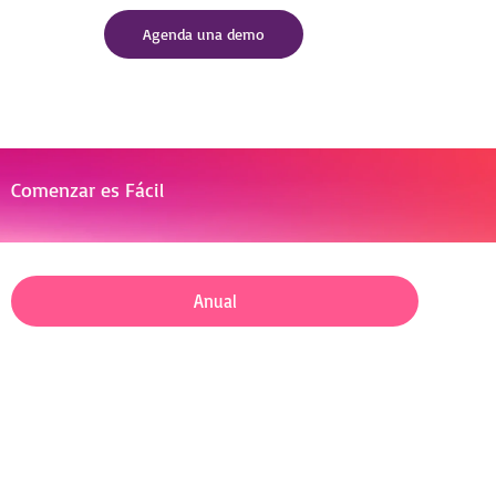
Agenda una demo
Comenzar es Fácil
Anual