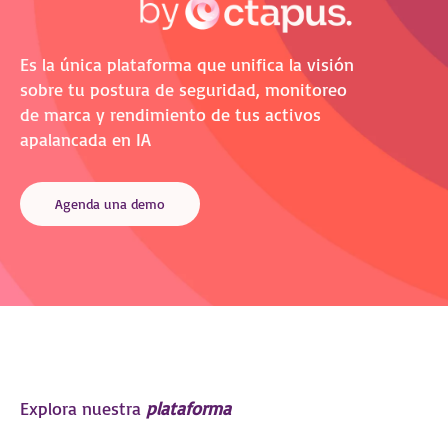
Es la única plataforma que unifica la visión
sobre tu postura de seguridad, monitoreo
de marca y rendimiento de tus activos
apalancada en IA
Agenda una demo
Explora nuestra
plataforma