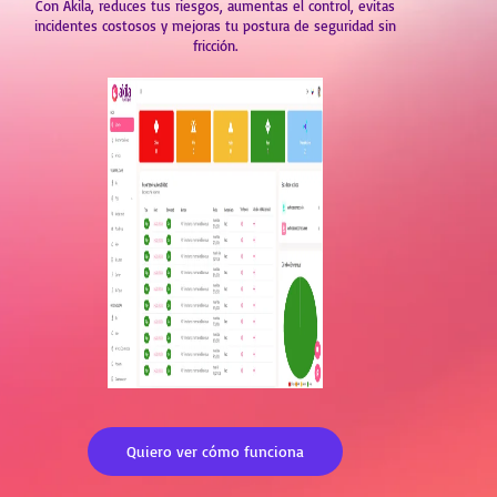
Con Akila, reduces tus riesgos, aumentas el control, evitas
incidentes costosos y mejoras tu postura de seguridad sin
fricción.
Quiero ver cómo funciona