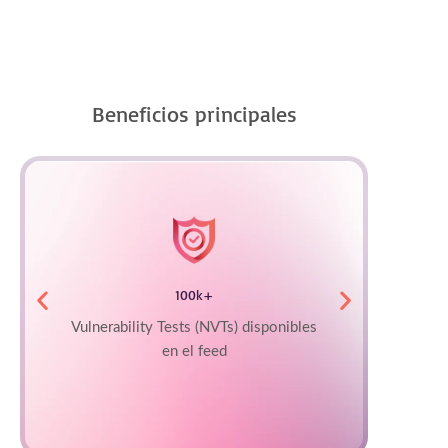
Beneficios principales
100k+
Vulnerability Tests (NVTs) disponibles
El 
en el feed